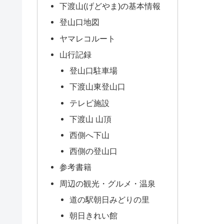
下渡山(げどやま)の基本情報
登山口地図
ヤマレコルート
山行記録
登山口駐車場
下渡山東登山口
テレビ施設
下渡山 山頂
西側へ下山
西側の登山口
参考書籍
周辺の観光・グルメ・温泉
道の駅朝日みどりの里
朝日きれい館