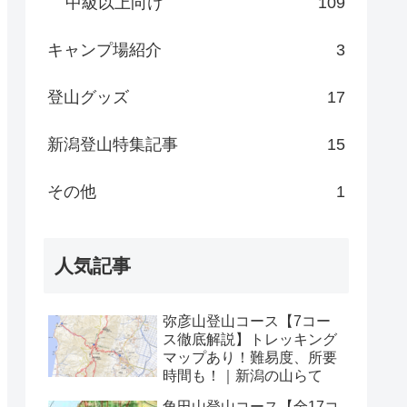
中級以上向け
109
キャンプ場紹介
3
登山グッズ
17
新潟登山特集記事
15
その他
1
人気記事
弥彦山登山コース【7コー
ス徹底解説】トレッキング
マップあり！難易度、所要
時間も！｜新潟の山らて
角田山登山コース【全17コ