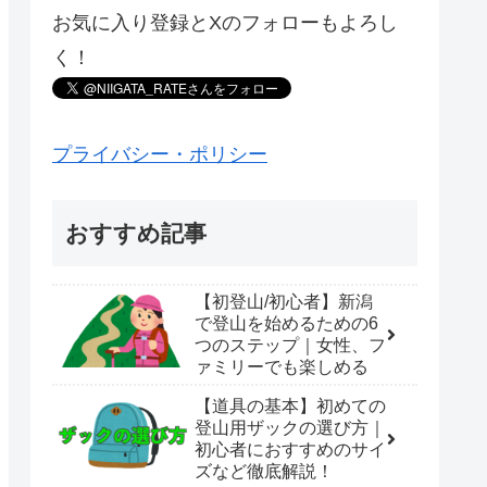
お気に入り登録とXのフォローもよろし
く！
プライバシー・ポリシー
おすすめ記事
【初登山/初心者】新潟
で登山を始めるための6
つのステップ｜女性、フ
ァミリーでも楽しめる
【道具の基本】初めての
登山用ザックの選び方｜
初心者におすすめのサイ
ズなど徹底解説！