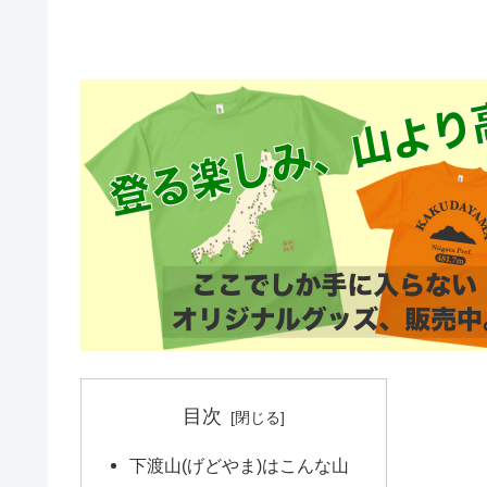
目次
下渡山(げどやま)はこんな山