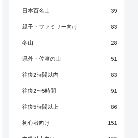
日本百名山
39
親子・ファミリー向け
83
冬山
28
県外・佐渡の山
51
往復2時間以内
83
往復2〜5時間
91
往復5時間以上
86
初心者向け
151