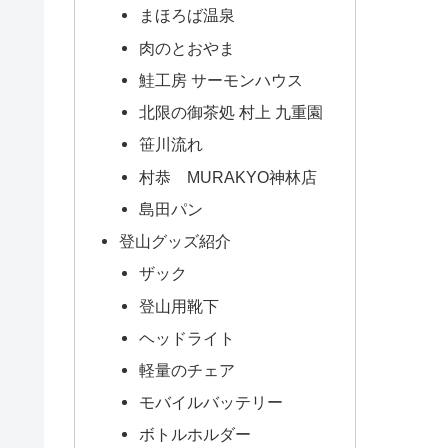
まほろば温泉
肉のとおやま
鮭工房 サーモンハウス
北限の御茶処 村上 九重園
笹川流れ
村恭 MURAKYO神林店
島田パン
登山グッズ紹介
ザック
登山用靴下
ヘッドライト
軽量のチェア
モバイルバッテリー
ボトルホルダー