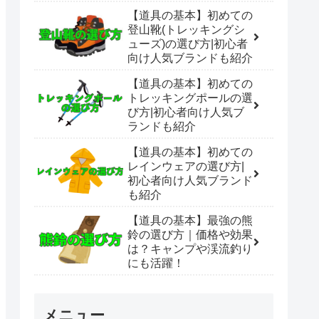
【道具の基本】初めての
登山靴(トレッキングシ
ューズ)の選び方|初心者
向け人気ブランドも紹介
【道具の基本】初めての
トレッキングポールの選
び方|初心者向け人気ブ
ランドも紹介
【道具の基本】初めての
レインウェアの選び方|
初心者向け人気ブランド
も紹介
【道具の基本】最強の熊
鈴の選び方｜価格や効果
は？キャンプや渓流釣り
にも活躍！
メニュー