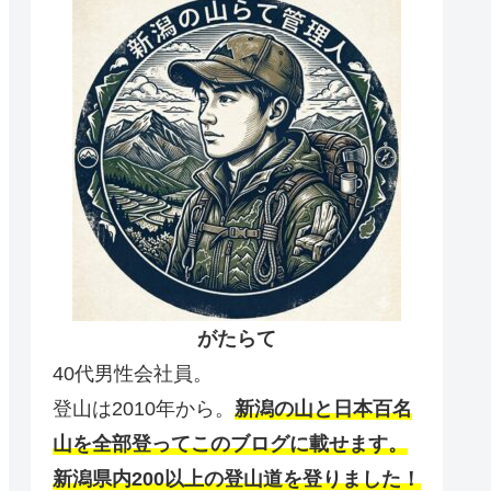
がたらて
40代男性会社員。
登山は2010年から。
新潟の山と日本百名
山を全部登ってこのブログに載せます。
新潟県内200以上の登山道を登りました！