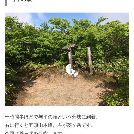
一時間半ほどで与平の頭という分岐に到着。
右に行くと五頭山本峰。左が菱ヶ岳です。
今回は菱ヶ岳を目指します。