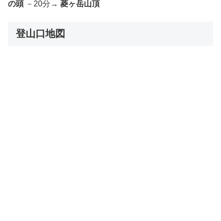
の頭
－20分→
菱ヶ岳山頂
登山口地図