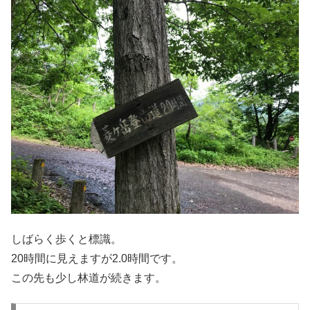
しばらく歩くと標識。
20時間に見えますが2.0時間です。
この先も少し林道が続きます。