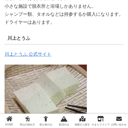
小さな施設で脱衣所と浴場しかありません。
シャンプー類、タオルなどは持参するか購入になります。
ドライヤーはあります。
川上とうふ
川上とうふ 公式サイト
HOME
登山の始め方
初心者の山
新潟の山
地図から探す
やまらてストア
お問い合わせ