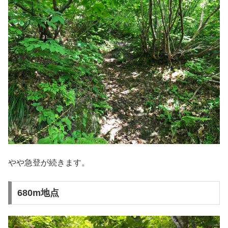
やや急登が続きます。
680m地点