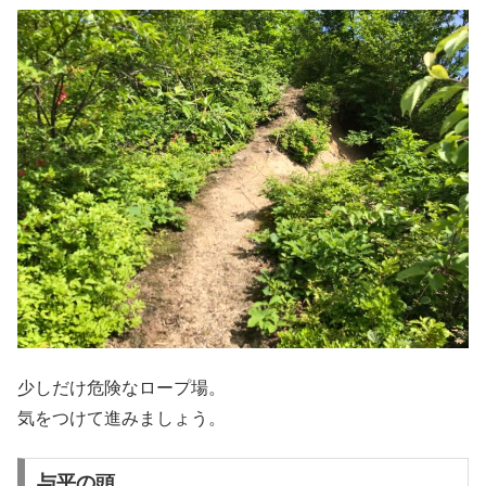
少しだけ危険なロープ場。
気をつけて進みましょう。
与平の頭