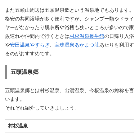
また五頭山周辺は五頭温泉郷という温泉地でもあります。
格安の共同浴場が多く便利ですが、シャンプー類やドライ
ヤーがなかったり脱衣所や浴槽も狭いところが多いので家
族連れや仲間内で行くときは
村杉温泉長生館
の日帰り入浴
や
安田温泉やすらぎ
、
宝珠温泉あかまつ荘
あたりを利用す
るのがおすすめです。
五頭温泉郷
五頭温泉郷とは村杉温泉、出湯温泉、今板温泉の総称を言
います。
それぞれ紹介していきましょう。
村杉温泉