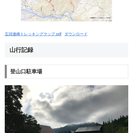
五頭連峰トレッキングマップ.pdf
ダウンロード
山行記録
登山口駐車場