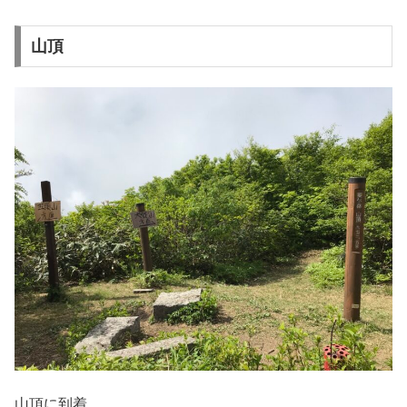
山頂
山頂に到着。