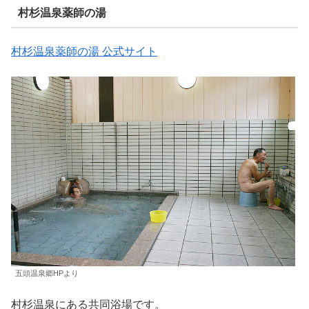
村杉温泉薬師の湯
村杉温泉薬師の湯 公式サイト
五頭温泉郷HPより
村杉温泉にある共同浴場です。