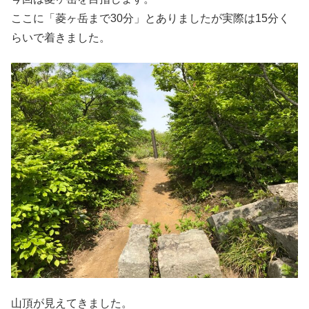
ここに「菱ヶ岳まで30分」とありましたが実際は15分く
らいで着きました。
山頂が見えてきました。