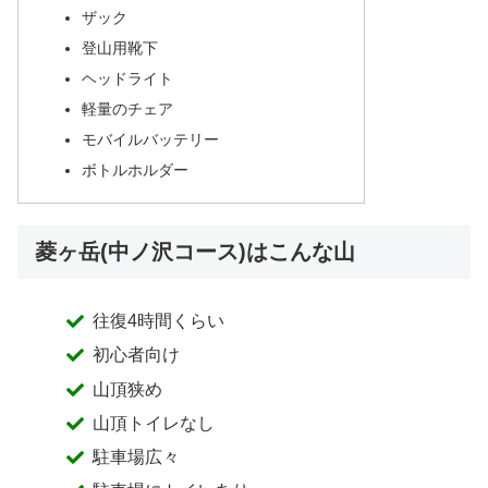
ザック
登山用靴下
ヘッドライト
軽量のチェア
モバイルバッテリー
ボトルホルダー
菱ヶ岳(中ノ沢コース)はこんな山
往復4時間くらい
初心者向け
山頂狭め
山頂トイレなし
駐車場広々