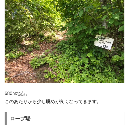
680m地点。
このあたりから少し眺めが良くなってきます。
ロープ場