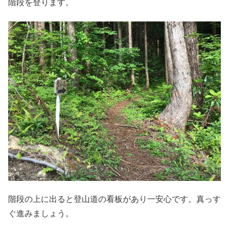
階段を登ります。
階段の上に出ると登山道の看板があり一安心です。真っす
ぐ進みましょう。