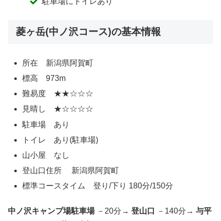
駐車場にトイレあり
菱ヶ岳(中ノ沢コース)の基本情報
所在 新潟県阿賀町
標高 973m
難易度 ★★☆☆☆
見晴し ★☆☆☆☆
駐車場 あり
トイレ あり(駐車場)
山小屋 なし
登山口住所 新潟県阿賀町
標準コースタイム 登り/下り 180分/150分
中ノ沢キャンプ場駐車場
－20分→
登山口
－140分→
与平