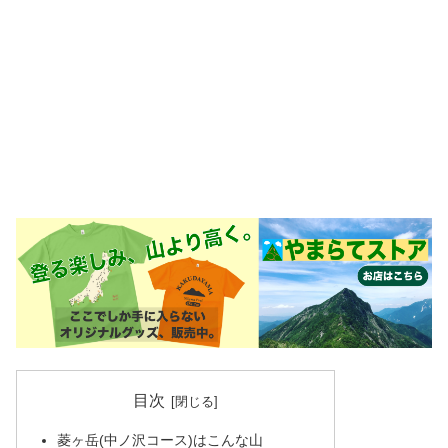
目次
菱ヶ岳(中ノ沢コース)はこんな山