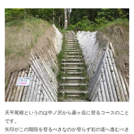
天平尾根というのは中ノ沢から菱ヶ岳に登るコースのこと
です。
矢印がこの階段を登るべきなのか登らず右の道へ進むべき