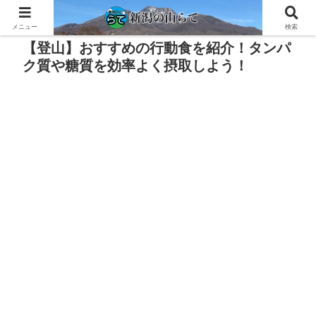
PR
メニュー
検索
【登山】おすすめの行動食を紹介！タンパ
ク質や糖質を効率よく摂取しよう！