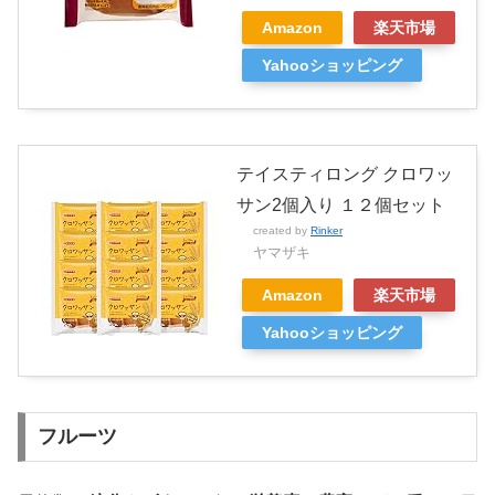
Amazon
楽天市場
Yahooショッピング
テイスティロング クロワッ
サン2個入り １２個セット
created by
Rinker
ヤマザキ
Amazon
楽天市場
Yahooショッピング
フルーツ