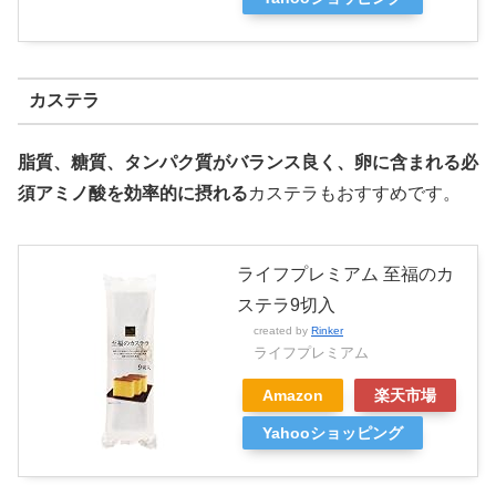
カステラ
脂質、糖質、タンパク質がバランス良く、卵に含まれる必
須アミノ酸を効率的に摂れる
カステラもおすすめです。
ライフプレミアム 至福のカ
ステラ9切入
created by
Rinker
ライフプレミアム
Amazon
楽天市場
Yahooショッピング