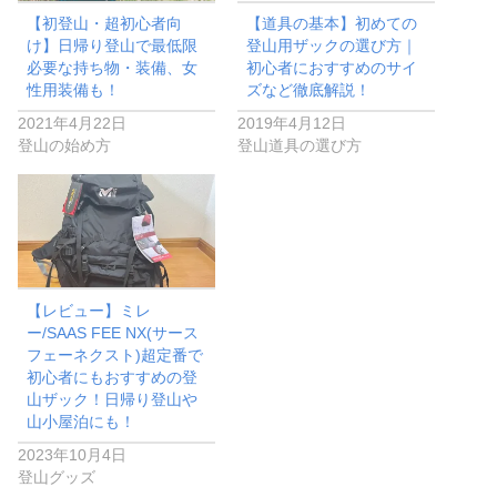
【初登山・超初心者向
【道具の基本】初めての
け】日帰り登山で最低限
登山用ザックの選び方｜
必要な持ち物・装備、女
初心者におすすめのサイ
性用装備も！
ズなど徹底解説！
2021年4月22日
2019年4月12日
登山の始め方
登山道具の選び方
【レビュー】ミレ
ー/SAAS FEE NX(サース
フェーネクスト)超定番で
初心者にもおすすめの登
山ザック！日帰り登山や
山小屋泊にも！
2023年10月4日
登山グッズ