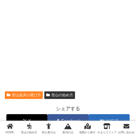
登山道具の選び方
登山の始め方
シェアする
X
Facebook
はてブ
HOME
登山の始め方
初心者の山
新潟の山
地図から探す
やまらてストア
お問い合わせ
LINE