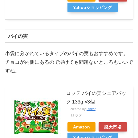
Yahooショッピング
パイの実
小袋に分かれているタイプのパイの実もおすすめです。
チョコが内側にあるので溶けても問題ないところもいいで
すね。
ロッテ パイの実シェアパッ
ク 133g ×3個
created by
Rinker
ロッテ
Amazon
楽天市場
Yahooショッピング