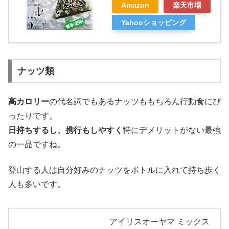
Amazon
楽天市場
Yahooショッピング
ナッツ類
高カロリー
の代名詞でもあるナッツももちろん行動食にぴ
ったりです。
日持ちするし、携行もしやすく
特にデメリットがない最強
の一品ですね。
登山する人は自分好みのナッツをボトルに入れて持ち歩く
人も多いです。
アイリスオーヤマ ミックス