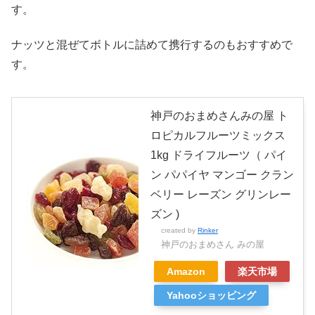
す。
ナッツと混ぜてボトルに詰めて携行するのもおすすめで
す。
神戸のおまめさんみの屋 ト
ロピカルフルーツミックス
1kg ドライフルーツ（ パイ
ン パパイヤ マンゴー クラン
ベリー レーズン グリンレー
ズン )
created by
Rinker
神戸のおまめさん みの屋
Amazon
楽天市場
Yahooショッピング