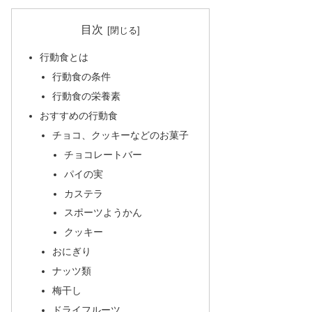
目次
行動食とは
行動食の条件
行動食の栄養素
おすすめの行動食
チョコ、クッキーなどのお菓子
チョコレートバー
パイの実
カステラ
スポーツようかん
クッキー
おにぎり
ナッツ類
梅干し
ドライフルーツ