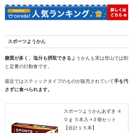
スポーツようかん
糖質が多く、塩分も摂取できる
ようかんも実は登山では割
と定番の行動食です。
最近ではスティックタイプのものが販売されていて
手を汚
さずに食べられます。
スポーツようかんあずき ４
０ｇ ５本入 ×３個セット
【合計１５本】