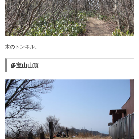
木のトンネル。
多宝山山頂