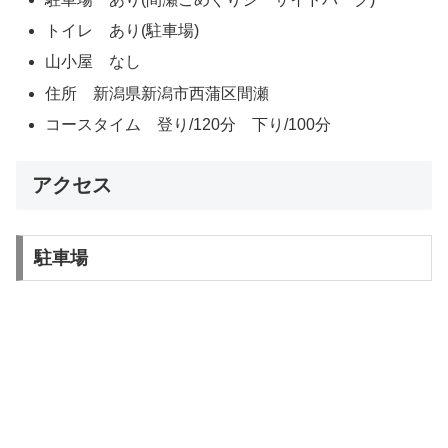
トイレ あり(駐車場)
山小屋 なし
住所 新潟県新潟市西蒲区間瀬
コースタイム 登り/120分 下り/100分
アクセス
駐車場