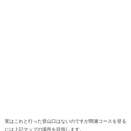
実はこれと行った登山口はないのですが間瀬コースを登る
には上記マップの場所を目指します。