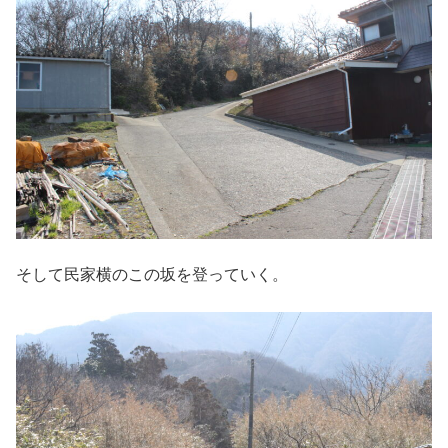
そして民家横のこの坂を登っていく。