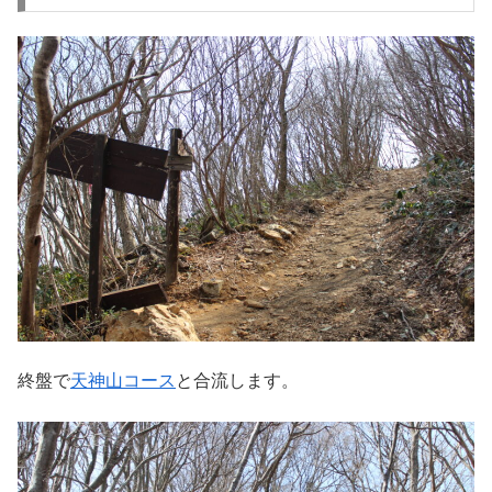
終盤で
天神山コース
と合流します。