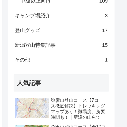
中級以上向け
109
キャンプ場紹介
3
登山グッズ
17
新潟登山特集記事
15
その他
1
人気記事
弥彦山登山コース【7コー
ス徹底解説】トレッキング
マップあり！難易度、所要
時間も！｜新潟の山らて
角田山登山コース【全17コ