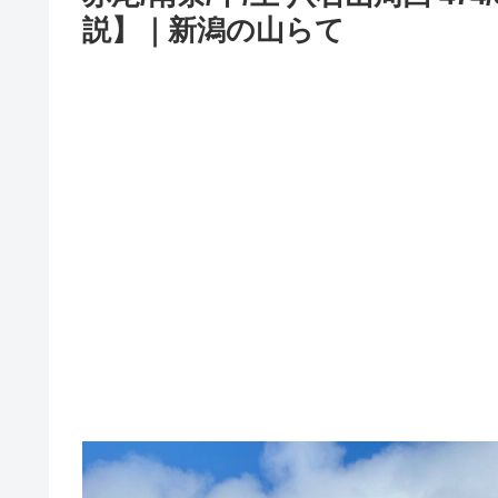
説】｜新潟の山らて