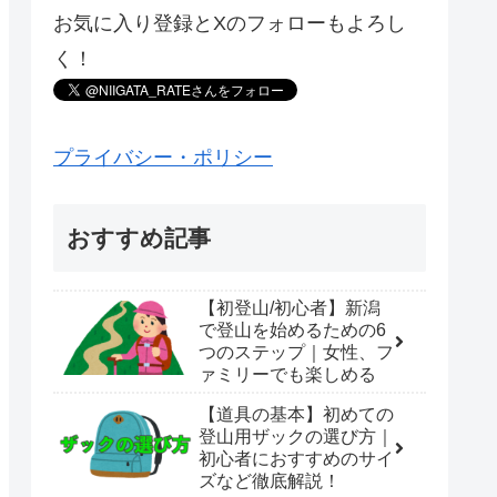
お気に入り登録とXのフォローもよろし
く！
プライバシー・ポリシー
おすすめ記事
【初登山/初心者】新潟
で登山を始めるための6
つのステップ｜女性、フ
ァミリーでも楽しめる
【道具の基本】初めての
登山用ザックの選び方｜
初心者におすすめのサイ
ズなど徹底解説！