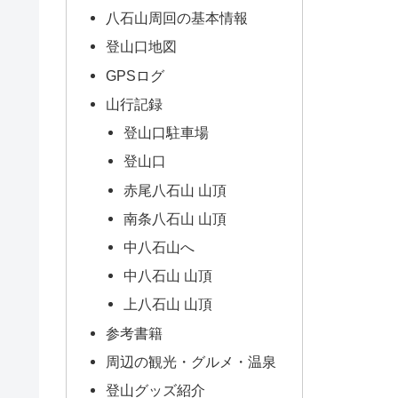
八石山周回の基本情報
登山口地図
GPSログ
山行記録
登山口駐車場
登山口
赤尾八石山 山頂
南条八石山 山頂
中八石山へ
中八石山 山頂
上八石山 山頂
参考書籍
周辺の観光・グルメ・温泉
登山グッズ紹介