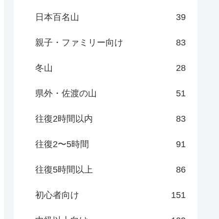
日本百名山
39
親子・ファミリー向け
83
冬山
28
県外・佐渡の山
51
往復2時間以内
83
往復2〜5時間
91
往復5時間以上
86
初心者向け
151