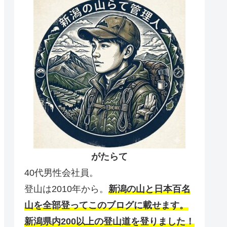
がたらて
40代男性会社員。
登山は2010年から。
新潟の山と日本百名
山を全部登ってこのブログに載せます。
新潟県内200以上の登山道を登りました！