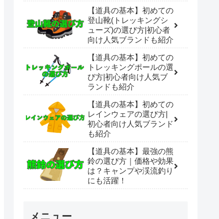
【道具の基本】初めての
登山靴(トレッキングシ
ューズ)の選び方|初心者
向け人気ブランドも紹介
【道具の基本】初めての
トレッキングポールの選
び方|初心者向け人気ブ
ランドも紹介
【道具の基本】初めての
レインウェアの選び方|
初心者向け人気ブランド
も紹介
【道具の基本】最強の熊
鈴の選び方｜価格や効果
は？キャンプや渓流釣り
にも活躍！
メニュー