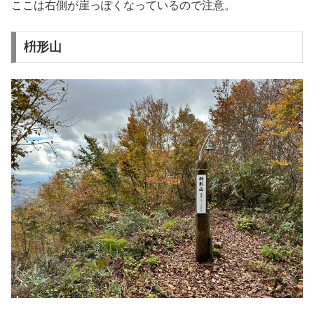
ここは右側が崖っぽくなっているので注意。
枡形山