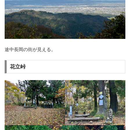
途中長岡の街が見える。
花立峠