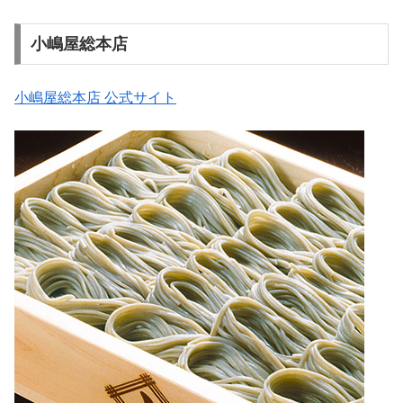
小嶋屋総本店
小嶋屋総本店 公式サイト