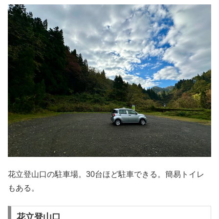
花立登山口の駐車場。30台ほど駐車できる。簡易トイレ
もある。
花立登山口