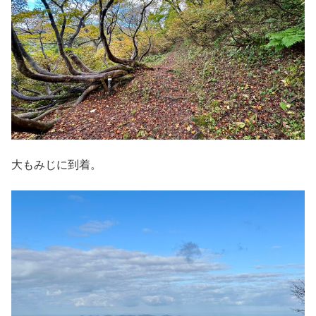
大もみじに到着。