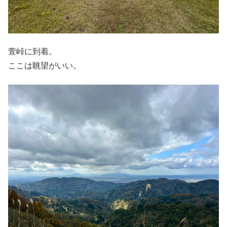
萱峠に到着。
ここは眺望がいい。