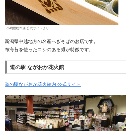
小嶋屋総本店 公式サイトより
新潟県中越地方の名産へぎそばのお店です。
布海苔を使ったコシのある麺が特徴です。
道の駅 ながおか花火館
道の駅ながおか花火館内 公式サイト