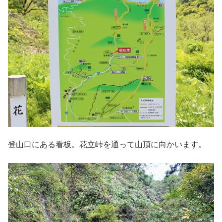
登山口にある看板。花立峠を通って山頂に向かいます。