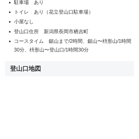
駐車場 あり
トイレ あり（花立登山口駐車場）
小屋なし
登山口住所 新潟県長岡市栖吉町
コースタイム 鋸山まで/2時間、鋸山〜枡形山/1時間
30分、枡形山〜登山口/1時間30分
登山口地図