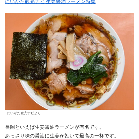
にいがた観光ナビ 生姜醤油ラーメン特集
にいがた観光ナビより
長岡といえば生姜醤油ラーメンが有名です。
あっさり味の醤油に生姜が効いて最高の一杯です。