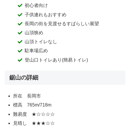
初心者向け
子供連れもおすすめ
長岡の街を見渡せるすばらしい展望
山頂狭め
山頂トイレなし
駐車場広め
登山口トイレあり(簡易トイレ)
鋸山の詳細
所在 長岡市
標高 765m/718m
難易度 ★☆☆☆☆
見晴し ★★★☆☆