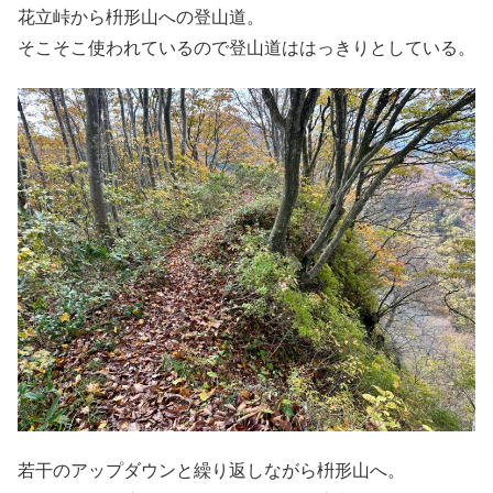
花立峠から枡形山への登山道。
そこそこ使われているので登山道ははっきりとしている。
若干のアップダウンと繰り返しながら枡形山へ。