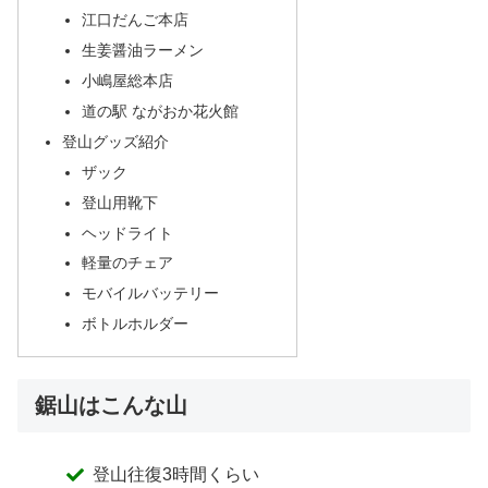
江口だんご本店
生姜醤油ラーメン
小嶋屋総本店
道の駅 ながおか花火館
登山グッズ紹介
ザック
登山用靴下
ヘッドライト
軽量のチェア
モバイルバッテリー
ボトルホルダー
鋸山はこんな山
登山往復3時間くらい