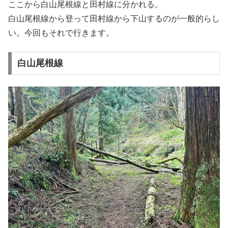
ここから白山尾根線と田村線に分かれる。
白山尾根線から登って田村線から下山するのが一般的らし
い。今回もそれで行きます。
白山尾根線