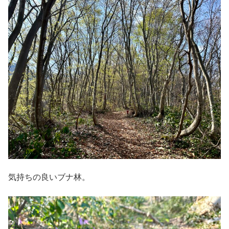
気持ちの良いブナ林。