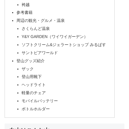
袴越
参考書籍
周辺の観光・グルメ・温泉
さくらんど温泉
Y&Y GARDEN（ワイワイガーデン）
ソフトクリーム&ジェラートショップ みるぱす
サントピアワールド
登山グッズ紹介
ザック
登山用靴下
ヘッドライト
軽量のチェア
モバイルバッテリー
ボトルホルダー