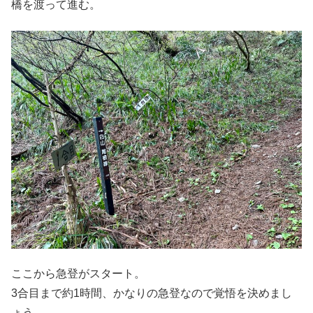
橋を渡って進む。
ここから急登がスタート。
3合目まで約1時間、かなりの急登なので覚悟を決めまし
ょう。