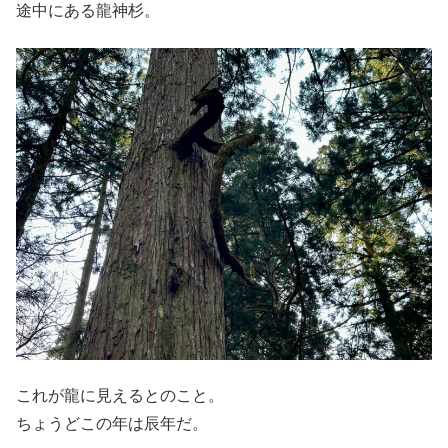
途中にある龍神杉。
これが龍に見えるとのこと。
ちょうどこの年は辰年だ。