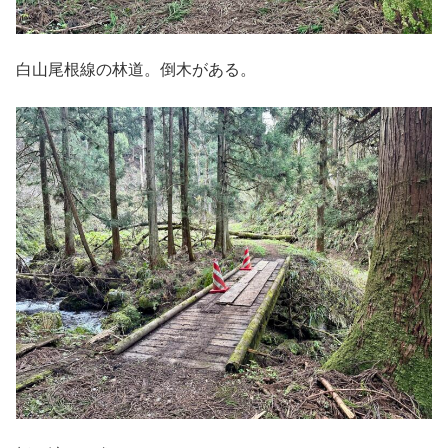
白山尾根線の林道。倒木がある。