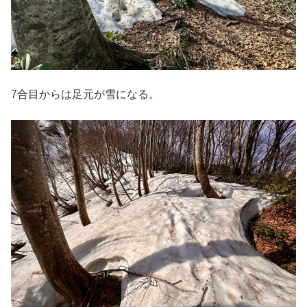
7合目からは足元が雪になる。