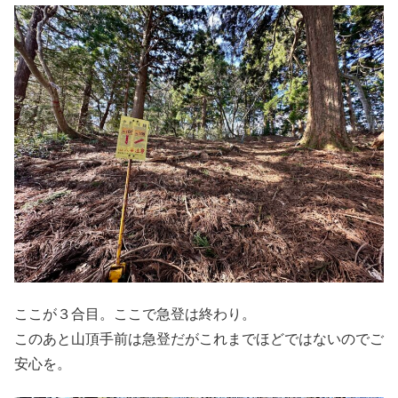
ここが３合目。ここで急登は終わり。
このあと山頂手前は急登だがこれまでほどではないのでご
安心を。