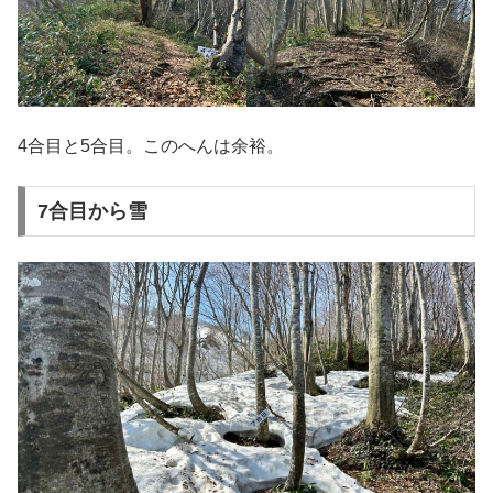
4合目と5合目。このへんは余裕。
7合目から雪