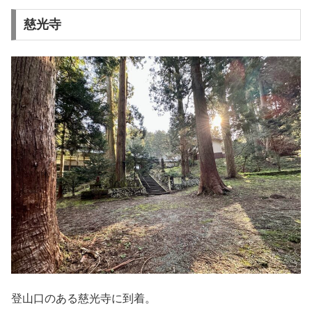
慈光寺
登山口のある慈光寺に到着。