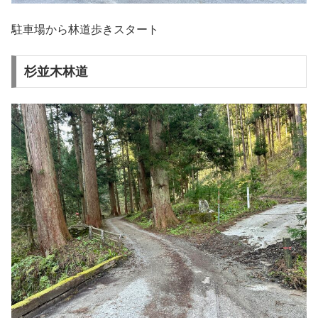
駐車場から林道歩きスタート
杉並木林道