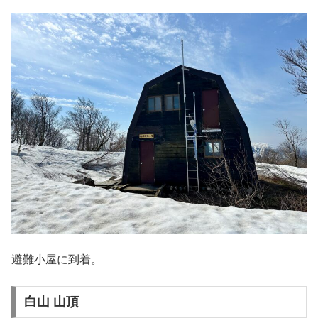
避難小屋に到着。
白山 山頂