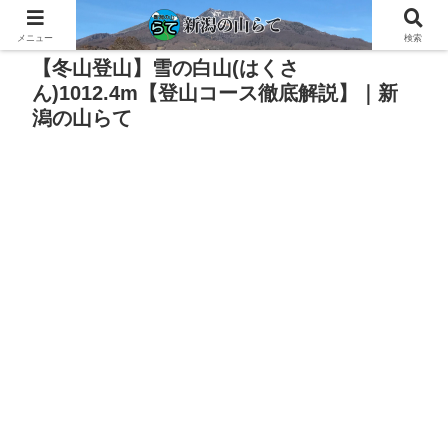
PR
メニュー
検索
【冬山登山】雪の白山(はくさ
ん)1012.4m【登山コース徹底解説】｜新
潟の山らて