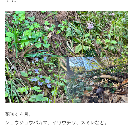
花咲く４月。
ショウジョウバカマ、イワウチワ、スミレなど。