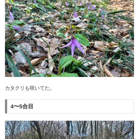
カタクリも咲いてた。
4〜5合目