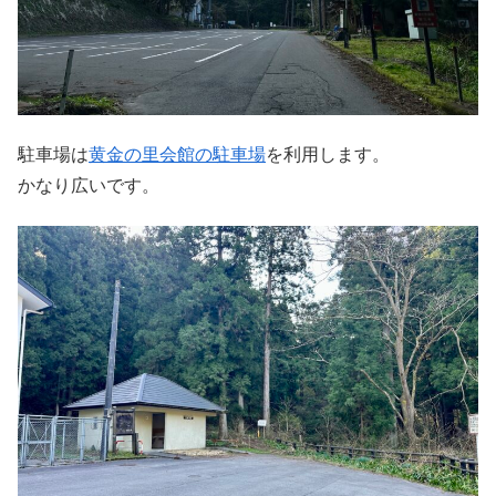
駐車場は
黄金の里会館の駐車場
を利用します。
かなり広いです。