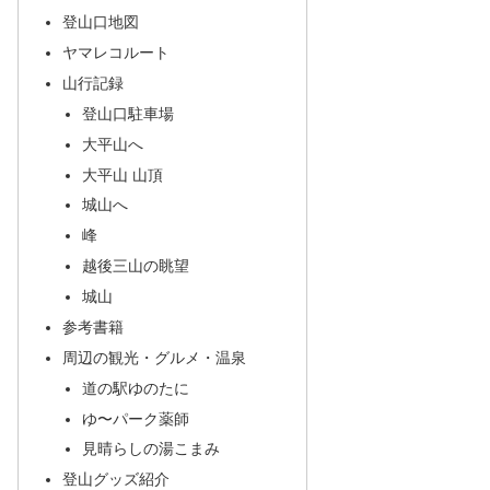
登山口地図
ヤマレコルート
山行記録
登山口駐車場
大平山へ
大平山 山頂
城山へ
峰
越後三山の眺望
城山
参考書籍
周辺の観光・グルメ・温泉
道の駅ゆのたに
ゆ〜パーク薬師
見晴らしの湯こまみ
登山グッズ紹介