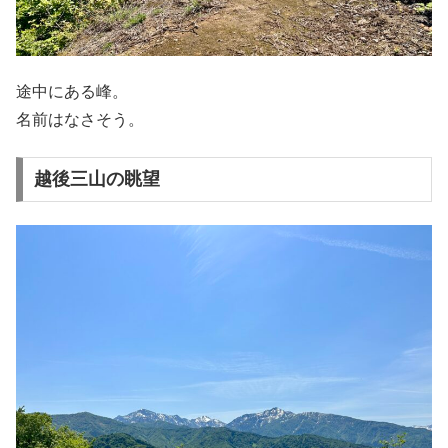
途中にある峰。
名前はなさそう。
越後三山の眺望