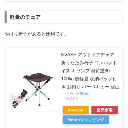
軽量のチェア
やはり椅子があると便利です。
KVASS アウトドアチェア
折りたたみ椅子 コンパクト
イス キャンプ 耐荷重80-
100kg 超軽量 収納バッグ付
き お釣り バーベキュー 登山
created by
Rinker
KVASS
Amazon
楽天市場
Yahooショッピング