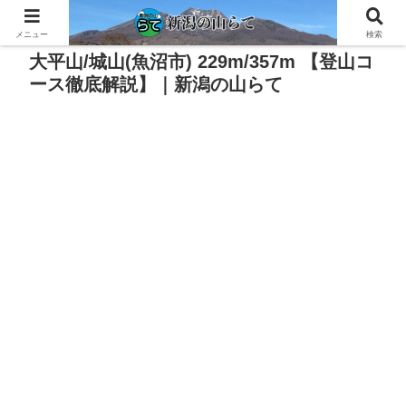
PR
メニュー
検索
大平山/城山(魚沼市) 229m/357m 【登山コ
ース徹底解説】｜新潟の山らて