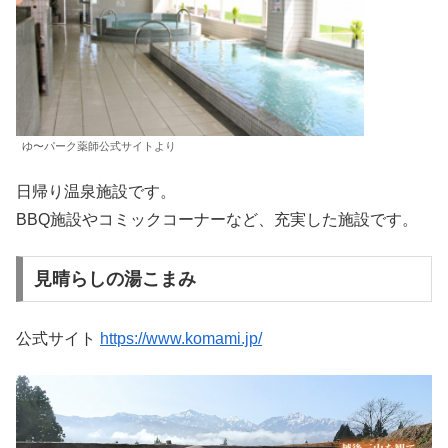
ゆ〜パーク薬師公式サイトより
日帰り温泉施設です。
BBQ施設やコミックコーナーなど、充実した施設です。
見晴らしの湯こまみ
公式サイト
https://www.komami.jp/