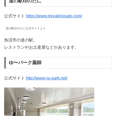
道の駅ゆのたに
公式サイト
https://www.miyukinosato.com/
道の駅ゆのたに公式サイトより
魚沼市の道の駅。
レストランやお土産屋などがあります。
ゆ〜パーク薬師
公式サイト
http://www.yu-park.net/