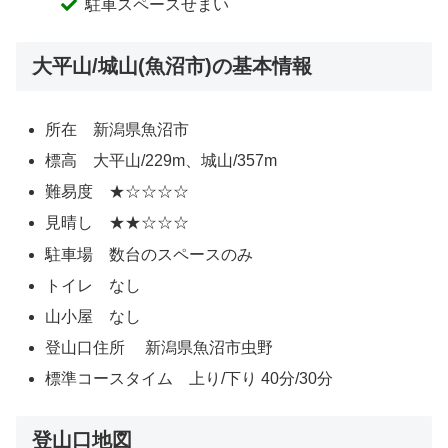
駐車スペースせまい
大平山/城山(魚沼市)の基本情報
所在 新潟県魚沼市
標高 大平山/229m、城山/357m
難易度 ★☆☆☆☆
見晴し ★★☆☆☆
駐車場 数台のスペースのみ
トイレ なし
山小屋 なし
登山口住所 新潟県魚沼市虫野
標準コースタイム 上り/下り 40分/30分
登山口地図