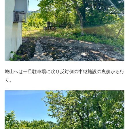
城山へは一旦駐車場に戻り反対側の中継施設の裏側から行
く。