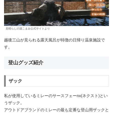
見晴らしの湯こまみ公式サイトより
越後三山が見られる露天風呂が特徴の日帰り温泉施設で
す。
登山グッズ紹介
ザック
私が使用しているミレーのサースフェーnx(ネクスト)とい
うザック。
アウトドアブランドのミレーの最も定番な登山用ザックと