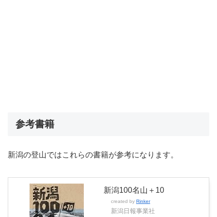
参考書籍
新潟の登山ではこれらの書籍が参考になります。
新潟100名山＋10
created by
Rinker
新潟日報事業社