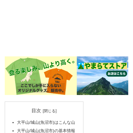
目次
大平山/城山(魚沼市)はこんな山
大平山/城山(魚沼市)の基本情報