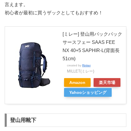
言えます。
初心者が最初に買うザックとしてもおすすめ！
[ミレー] 登山用バックパック
サースフェー SAAS FEE
NX 40+5 SAPHIR-L(背面長
51cm)
created by
Rinker
MILLET(ミレー)
Amazon
楽天市場
Yahooショッピング
登山用靴下