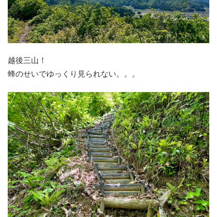
越後三山！
蜂のせいでゆっくり見られない。。。