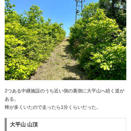
2つある中継施設のうち近い側の裏側に大平山へ続く道が
ある。
蜂が多くいたので走ったら1分くらいだった。
大平山 山頂