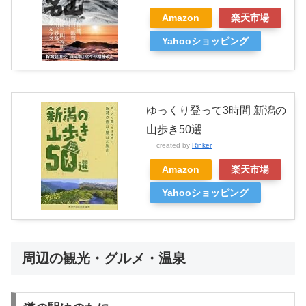
Amazon
楽天市場
Yahooショッピング
ゆっくり登って3時間 新潟の
山歩き50選
created by
Rinker
Amazon
楽天市場
Yahooショッピング
周辺の観光・グルメ・温泉