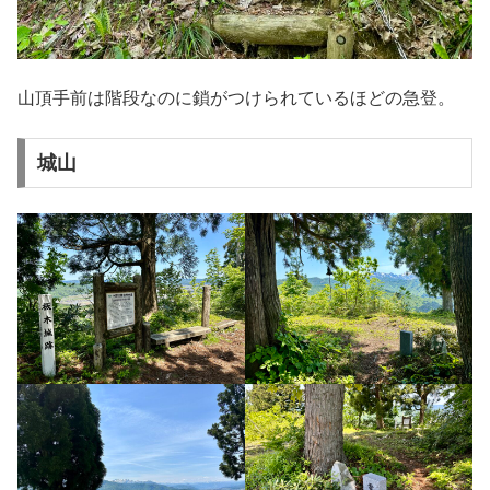
山頂手前は階段なのに鎖がつけられているほどの急登。
城山