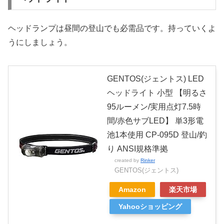
ヘッドランプは昼間の登山でも必需品です。持っていくよ
うにしましょう。
GENTOS(ジェントス) LED
ヘッドライト 小型 【明るさ
95ルーメン/実用点灯7.5時
間/赤色サブLED】 単3形電
池1本使用 CP-095D 登山/釣
り ANSI規格準拠
created by
Rinker
GENTOS(ジェントス)
Amazon
楽天市場
Yahooショッピング