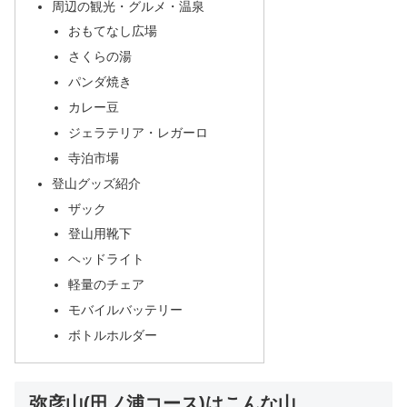
周辺の観光・グルメ・温泉
おもてなし広場
さくらの湯
パンダ焼き
カレー豆
ジェラテリア・レガーロ
寺泊市場
登山グッズ紹介
ザック
登山用靴下
ヘッドライト
軽量のチェア
モバイルバッテリー
ボトルホルダー
弥彦山(田ノ浦コース)はこんな山