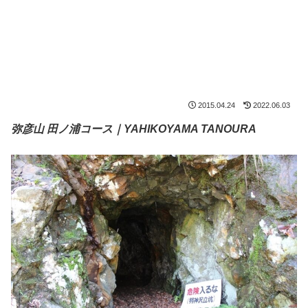
2015.04.24
2022.06.03
弥彦山 田ノ浦コース｜YAHIKOYAMA TANOURA