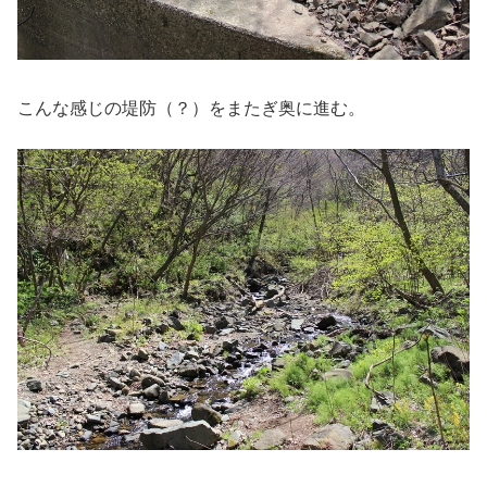
こんな感じの堤防（？）をまたぎ奥に進む。