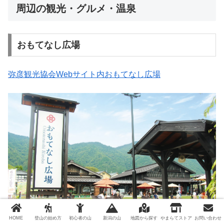
周辺の観光・グルメ・温泉
おもてなし広場
弥彦観光協会Webサイト内おもてなし広場
HOME
登山の始め方
初心者の山
新潟の山
地図から探す
やまらてストア
お問い合わせ