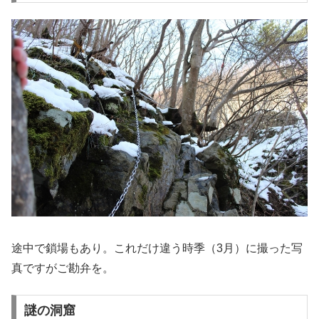
途中で鎖場もあり。これだけ違う時季（3月）に撮った写
真ですがご勘弁を。
謎の洞窟