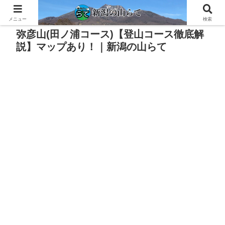
PR
メニュー
検索
弥彦山(田ノ浦コース)【登山コース徹底解
説】マップあり！｜新潟の山らて