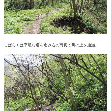
しばらくは平坦な道を進み右の写真で川の上を通過。