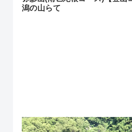
潟の山らて