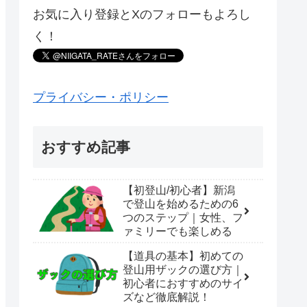
お気に入り登録とXのフォローもよろし
く！
プライバシー・ポリシー
おすすめ記事
【初登山/初心者】新潟
で登山を始めるための6
つのステップ｜女性、フ
ァミリーでも楽しめる
【道具の基本】初めての
登山用ザックの選び方｜
初心者におすすめのサイ
ズなど徹底解説！