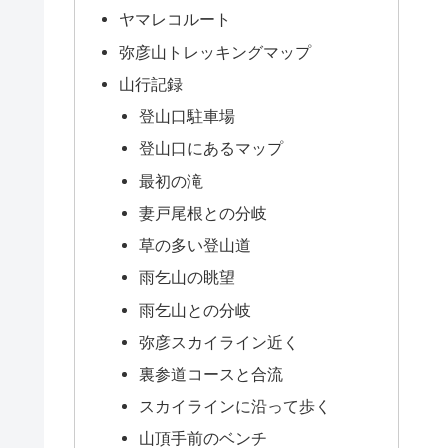
ヤマレコルート
弥彦山トレッキングマップ
山行記録
登山口駐車場
登山口にあるマップ
最初の滝
妻戸尾根との分岐
草の多い登山道
雨乞山の眺望
雨乞山との分岐
弥彦スカイライン近く
裏参道コースと合流
スカイラインに沿って歩く
山頂手前のベンチ