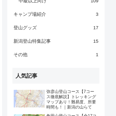
中級以上向け
109
キャンプ場紹介
3
登山グッズ
17
新潟登山特集記事
15
その他
1
人気記事
弥彦山登山コース【7コー
ス徹底解説】トレッキング
マップあり！難易度、所要
時間も！｜新潟の山らて
角田山登山コース【全17コ