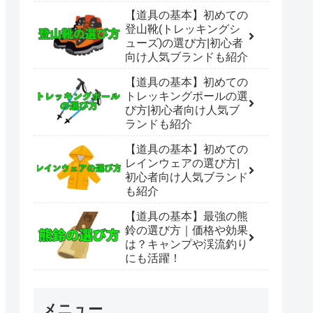
【道具の基本】初めての
登山靴(トレッキングシ
ューズ)の選び方|初心者
向け人気ブランドも紹介
【道具の基本】初めての
トレッキングポールの選
び方|初心者向け人気ブ
ランドも紹介
【道具の基本】初めての
レインウェアの選び方|
初心者向け人気ブランド
も紹介
【道具の基本】最強の熊
鈴の選び方｜価格や効果
は？キャンプや渓流釣り
にも活躍！
メニュー