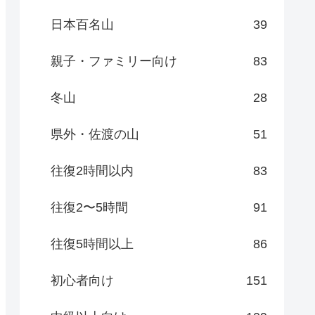
日本百名山
39
親子・ファミリー向け
83
冬山
28
県外・佐渡の山
51
往復2時間以内
83
往復2〜5時間
91
往復5時間以上
86
初心者向け
151