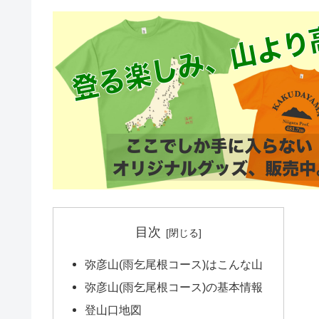
目次
弥彦山(雨乞尾根コース)はこんな山
弥彦山(雨乞尾根コース)の基本情報
登山口地図