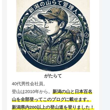
がたらて
40代男性会社員。
登山は2010年から。
新潟の山と日本百名
山を全部登ってこのブログに載せます。
新潟県内200以上の登山道を登りました！