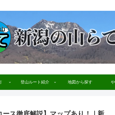
方
登山ルート紹介
地図から探す
や
山コース徹底解説】マップあり！｜新